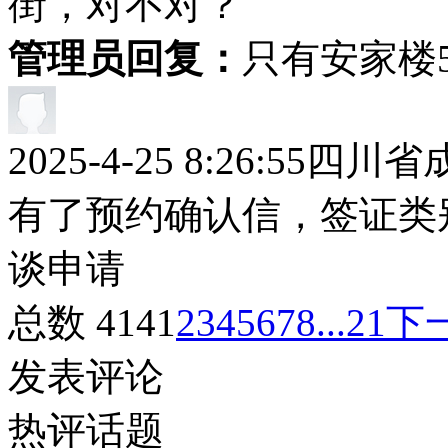
街，对不对？
管理员回复：
只有安家楼5
2025-4-25 8:26:55
四川省
有了预约确认信，签证类
谈申请
总数 414
1
2
3
4
5
6
7
8
...21
下
发表评论
热评话题