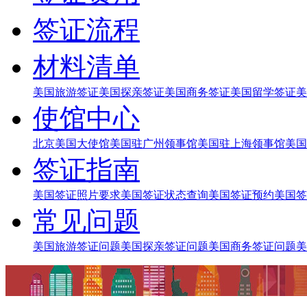
签证流程
材料清单
美国旅游签证
美国探亲签证
美国商务签证
美国留学签证
美
使馆中心
北京美国大使馆
美国驻广州领事馆
美国驻上海领事馆
美国
签证指南
美国签证照片要求
美国签证状态查询
美国签证预约
美国签
常见问题
美国旅游签证问题
美国探亲签证问题
美国商务签证问题
美