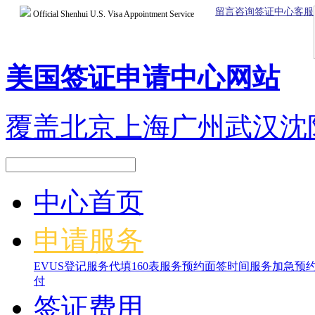
留言咨询签证中心客服
Official Shenhui U.S. Visa Appointment Service
美国签证申请中心网站
覆盖北京上海广州武汉沈
中心首页
申请服务
EVUS登记服务
代填160表服务
预约面签时间服务
加急预
付
签证费用