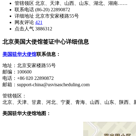
管辖领区
北京、天津、山西、山东、湖北、湖南……
联系电话
(86-20) 22890872
详细地址
北京市安家楼路55号
网友评论
421
点击人气
3886312
北京美国大使馆签证中心详细信息
美国驻华大使馆
联系信息：
地址：北京安家楼路55号
邮编：100600
电话：+86 020 22890872
邮箱：support-china@usvisascheduling.com
管辖领区：
北京、天津、甘肃、河北、宁夏、青海、山西、山东、陕西、
美国驻华大使馆地图：