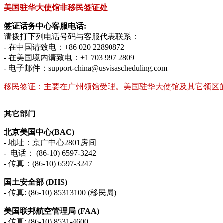
美国驻华大使馆非移民签证处
签证话务中心客服电话:
请拨打下列电话号码与客服代表联系：
- 在中国请致电：+86 020 22890872
- 在美国境内请致电：+1 703 997 2809
- 电子邮件：support-china@usvisascheduling.com
移民签证：主要在广州领馆受理。美国驻华大使馆及其它领区
其它部门
北京美国中心(BAC)
- 地址：京广中心2801房间
- 电话： (86-10) 6597-3242
- 传真：(86-10) 6597-3247
国土安全部 (DHS)
- 传真: (86-10) 85313100 (移民局)
美国联邦航空管理局 (FAA)
- 传真: (86-10) 8531-4600