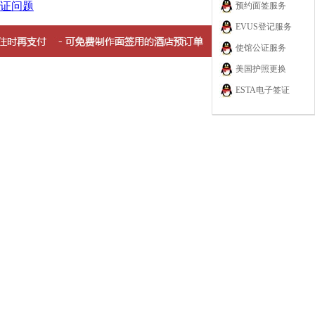
证问题
预约面签服务
EVUS登记服务
使馆公证服务
美国护照更换
ESTA电子签证