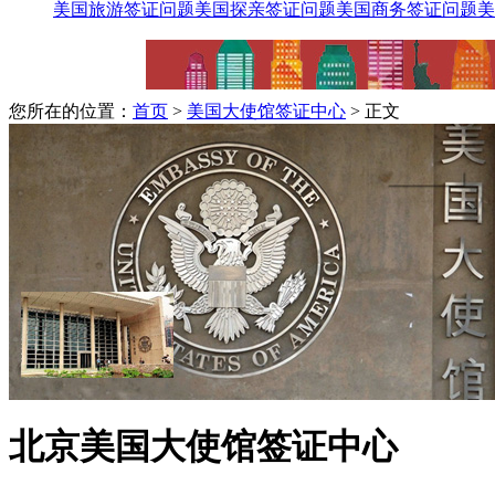
美国旅游签证问题
美国探亲签证问题
美国商务签证问题
美
您所在的位置：
首页
>
美国大使馆签证中心
> 正文
北京美国大使馆签证中心