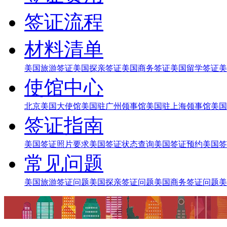
签证流程
材料清单
美国旅游签证
美国探亲签证
美国商务签证
美国留学签证
美
使馆中心
北京美国大使馆
美国驻广州领事馆
美国驻上海领事馆
美国
签证指南
美国签证照片要求
美国签证状态查询
美国签证预约
美国签
常见问题
美国旅游签证问题
美国探亲签证问题
美国商务签证问题
美