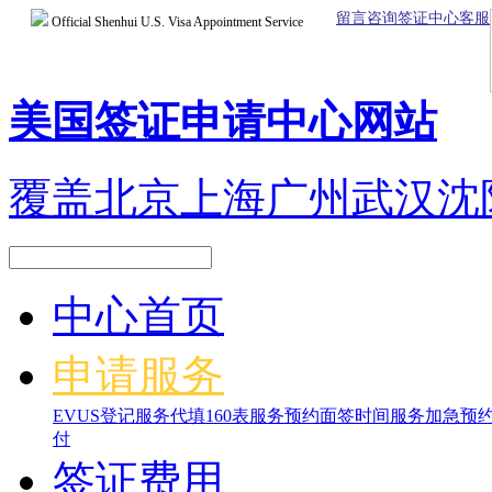
留言咨询签证中心客服
Official Shenhui U.S. Visa Appointment Service
美国签证申请中心网站
覆盖北京上海广州武汉沈
中心首页
申请服务
EVUS登记服务
代填160表服务
预约面签时间服务
加急预
付
签证费用