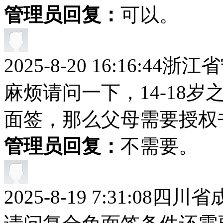
管理员回复：
可以。
2025-8-20 16:16:44
浙江省
麻烦请问一下，14-18
面签，那么父母需要授权
管理员回复：
不需要。
2025-8-19 7:31:08
四川省