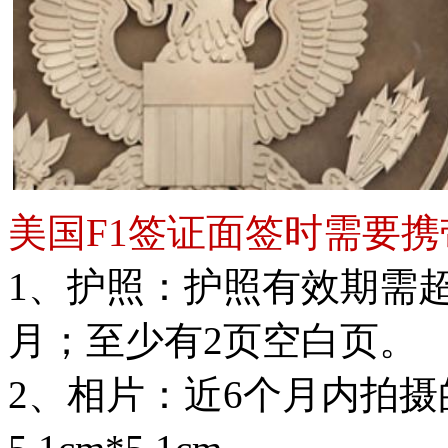
美国F1签证面签时需要
1、护照：护照有效期需
月；至少有2页空白页。
2、相片：近6个月内拍摄