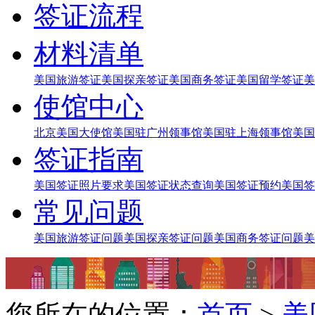
签证流程
材料清单
美国旅游签证
美国探亲签证
美国商务签证
美国留学签证
美
使馆中心
北京美国大使馆
美国驻广州领事馆
美国驻上海领事馆
美国
签证指南
美国签证照片要求
美国签证状态查询
美国签证预约
美国签
常见问题
美国旅游签证问题
美国探亲签证问题
美国商务签证问题
美
您所在的位置：
首页
>
美