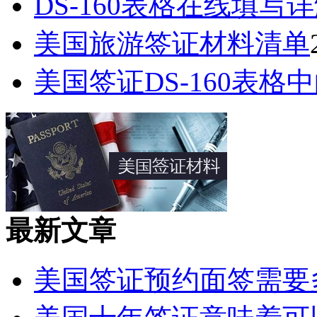
DS-160表格在线填写
美国旅游签证材料清单
美国签证DS-160表格中的Pa
最新文章
美国签证预约面签需要