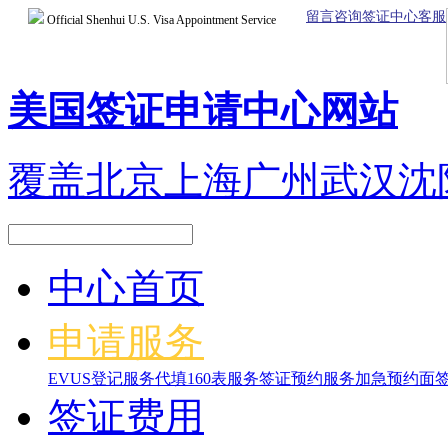
留言咨询签证中心客服
Official Shenhui U.S. Visa Appointment Service
美国签证申请中心网站
覆盖北京上海广州武汉沈
中心首页
申请服务
EVUS登记服务
代填160表服务
签证预约服务
加急预约面
签证费用