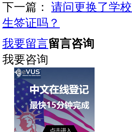
下一篇：
请问更换了学校
生签证吗？
我要留言
留言咨询
我要咨询