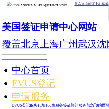
留言咨询签证中心客服
Official Shenhui U.S. Visa Appointment Service
美国签证申请中心网站
覆盖北京上海广州武汉沈
中心首页
EVUS登记
申请服务
EVUS登记服务
代填160表服务
签证预约服务
加急预约面