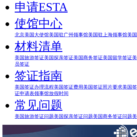
申请ESTA
使馆中心
北京美国大使馆
美国驻广州领事馆
美国驻上海领事馆
美国
材料清单
美国旅游签证
美国探亲签证
美国商务签证
美国留学签证
美
员签证
签证指南
美国签证办理流程
美国签证费用
美国签证照片要求
美国签
证申请表
领事馆放假时间
常见问题
美国旅游签证问题
美国探亲签证问题
美国商务签证问题
美