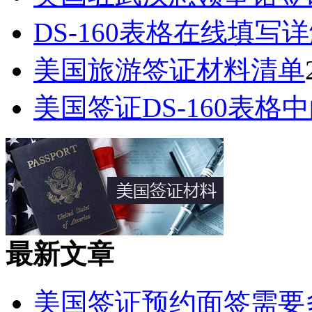
DS-160表格在线填写
美国旅游签证材料清单
美国签证DS-160表格中的Pa
最新文章
美国签证预约面签需要