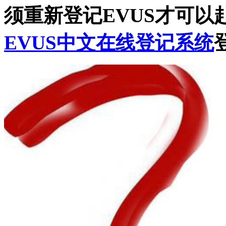
须重新登记EVUS才可
EVUS中文在线登记系统