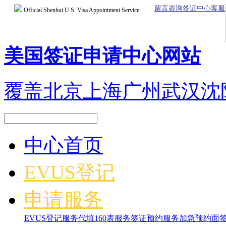
留言咨询签证中心客服
Official Shenhui U.S. Visa Appointment Service
美国签证申请中心网站
覆盖北京上海广州武汉沈
中心首页
EVUS登记
申请服务
EVUS登记服务
代填160表服务
签证预约服务
加急预约面