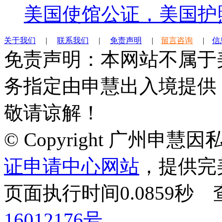
美国使馆公证，美国护
关于我们
|
联系我们
|
免责声明
|
留言咨询
|
信
免责声明：本网站不属于
务指定由申慧出入境提供
敬请谅解！
© Copyright 广州申
证申请中心网站
，提供完
页面执行时间0.0859
16012176号