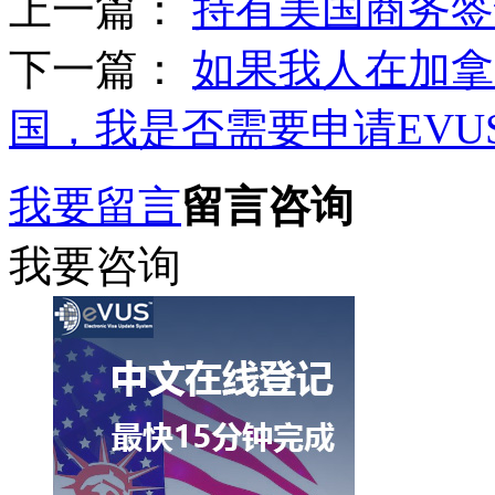
上一篇：
持有美国商务签
下一篇：
如果我人在加拿
国，我是否需要申请EVU
我要留言
留言咨询
我要咨询