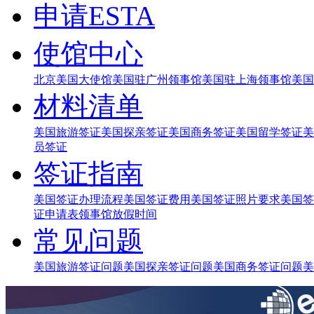
申请ESTA
使馆中心
北京美国大使馆
美国驻广州领事馆
美国驻上海领事馆
美国
材料清单
美国旅游签证
美国探亲签证
美国商务签证
美国留学签证
美
员签证
签证指南
美国签证办理流程
美国签证费用
美国签证照片要求
美国签
证申请表
领事馆放假时间
常见问题
美国旅游签证问题
美国探亲签证问题
美国商务签证问题
美