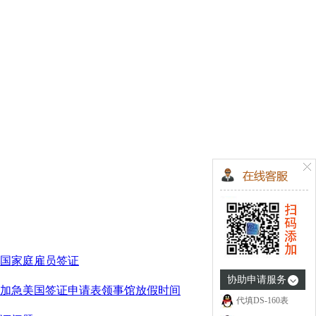
国家庭雇员签证
协助申请服务
加急
美国签证申请表
领事馆放假时间
代填DS-160表