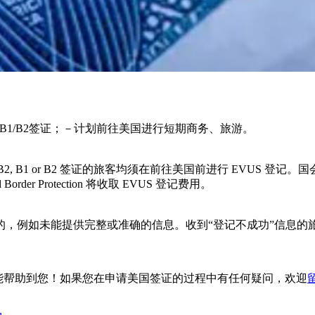
 或 B1/B2签证；－计划前往美国进行短期商务、旅游。
B2 签证的旅客均须在前往美国前进行 EVUS 登记。国会依据 the One Bi
 Border Protection 将收取 EVUS 登记费用。
例如未能提供完整或准确的信息。收到“登记不成功”信息的旅客应
望能帮助到您！如果您在申请美国签证的过程中有任何疑问，欢迎