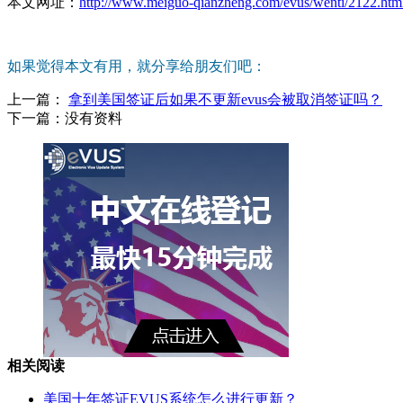
本文网址：
http://www.meiguo-qianzheng.com/evus/wenti/2122.htm
如果觉得本文有用，就分享给朋友们吧：
上一篇：
拿到美国签证后如果不更新evus会被取消签证吗？
下一篇：
没有资料
相关阅读
美国十年签证EVUS系统怎么进行更新？