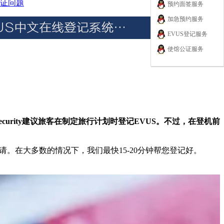
证问题
预约面签服务
加急预约服务
EVUS登记服务
使馆公证服务
d Security建议旅客在制定旅行计划时登记EVUS。不过，在登机前
。在大多数的情况下，我们最快15-20分钟帮您登记好。