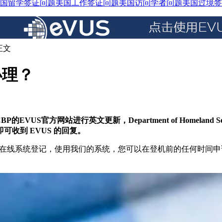
国留学签证问题
美国工作签证问题
美国访问学者问题
美国过境签
正文
办理？
VUS官方网站进行英文更新，Department of Homelan
收到 EVUS 的回复。
文在线系统登记，使用我们的系统，您可以在登机前的任何时间申请