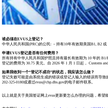
谁必须在EVUS上登记？
中华人民共和国(PRC)的公民: －持有10年有效期美国B1, B2
申请EVUS登记是否有任何费用？
所有持有中华人民共和国护照且持有最长有效期为 10 年的 B1/B2, B1 or 
登记的费用为 30.75 美元。自 2026 年 1 月 1 日起， Customs and
如果我收到一个“登记不成功”的状态，我应该怎么做？
登记失败可能是由系统生成的错误或登记人输入的错误而导致的，
202-325-0180或通过evus@cbp.dhs.gov的电子邮件联系。
以上就是关于美国签证网上evus更新要怎么办理的问题，希