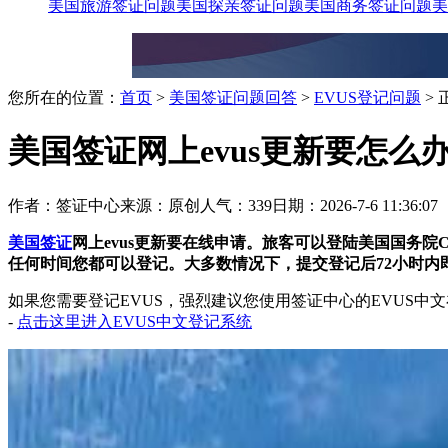
美国旅游签证问题
美国探亲签证问题
美国商务签证问题
美
您所在的位置：
首页
>
美国签证问题回答
>
EVUS登记问题
> 
美国签证网上evus更新要怎么
作者：签证中心
来源：原创
人气：339
日期：2026-7-6 11:36:07
美国签证
网上evus更新要在线申请。旅客可以登陆美国国务院CBP的E
任何时间您都可以登记。大多数情况下，提交登记后72小时内即可
如果您需要登记EVUS，强烈建议您使用签证中心的EVUS中
-
点击这里进入EVUS中文登记系统