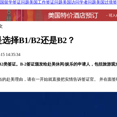
国留学签证问题
美国工作签证问题
美国访问学者问题
美国过境签
文
择B1/B2还是B2？
5 14:35:34
B2类签证。B-2签证颁发给赴美休闲/娱乐的申请人，包括旅游
当的赴美理由，请在一开始就直接把实情告诉签证官。 并在面签