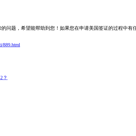
是B2的问题，希望能帮助到您！如果您在申请美国签证的过程中有
i/889.html
2？