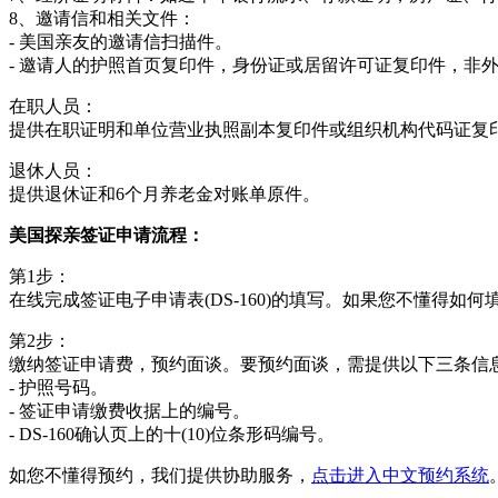
8、邀请信和相关文件：
- 美国亲友的邀请信扫描件。
- 邀请人的护照首页复印件，身份证或居留许可证复印件，非
在职人员：
提供在职证明和单位营业执照副本复印件或组织机构代码证复
退休人员：
提供退休证和6个月养老金对账单原件。
美国探亲签证申请流程：
第1步：
在线完成签证电子申请表(DS-160)的填写。如果您不懂得如
第2步：
缴纳签证申请费，预约面谈。要预约面谈，需提供以下三条信
- 护照号码。
- 签证申请缴费收据上的编号。
- DS-160确认页上的十(10)位条形码编号。
如您不懂得预约，我们提供协助服务，
点击进入中文预约系统