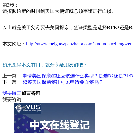
第3步：
请按照约定的时间到美国大使馆或总领事馆进行面谈。
以上就是关于父母要去美国探亲，签证类型是选择B1/B2还
本文网址：
http://www.meiguo-qianzheng.com/tanqinqianzhengwent
如果觉得本文有用，就分享给朋友们吧：
上一篇：
申请美国探亲签证应该选什么类型？是选B2还是B1/B
下一篇：
续签美国探亲签证可以申请免面签吗？
我要留言
留言咨询
我要咨询