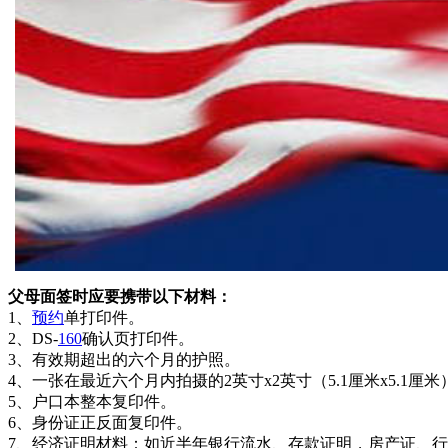
父母面签时应要携带以下材料：
1、
预约
单打印件。
2、DS-
160
确认页打印件。
3、有效期超出的六个月的护照。
4、一张在最近六个月内拍摄的2英寸x2英寸（5.1厘米x5.1厘
5、户口本整本复印件。
6、身份证正反面复印件。
7、经济证明材料：如近半年银行流水、存款证明，房产证、