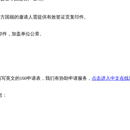
外方国籍的邀请人需提供有效签证页复印件。
印件，加盖单位公章。
何填写英文的160申请表，我们有协助申请服务，
点击进入中文在线填
息：
。