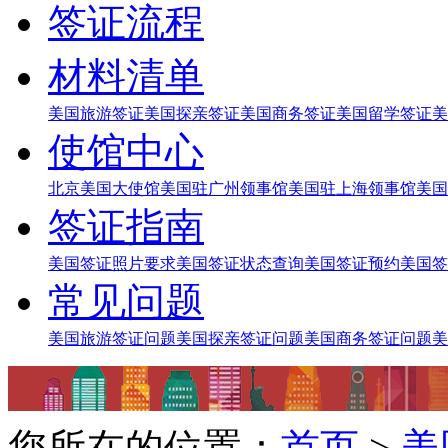
签证流程
材料清单
美国旅游签证
美国探亲签证
美国商务签证
美国留学签证
美
使馆中心
北京美国大使馆
美国驻广州领事馆
美国驻上海领事馆
美国
签证指南
美国签证照片要求
美国签证状态查询
美国签证预约
美国签
常见问题
美国旅游签证问题
美国探亲签证问题
美国商务签证问题
美
您所在的位置：
首页
>
美