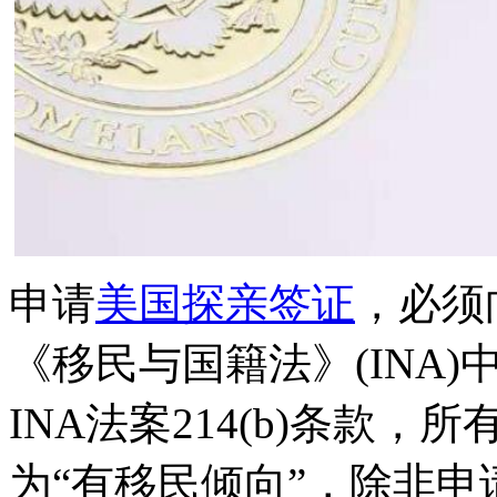
申请
美国探亲签证
，必须
《移民与国籍法》(INA
INA法案214(b)条款，所
为“有移民倾向”，除非