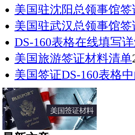
美国驻沈阳总领事馆签
美国驻武汉总领事馆签
DS-160表格在线填写
美国旅游签证材料清单
美国签证DS-160表格中的Pa