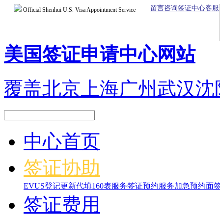
留言咨询签证中心客服
Official Shenhui U.S. Visa Appointment Service
美国签证申请中心网站
覆盖北京上海广州武汉沈
中心首页
签证协助
EVUS登记更新
代填160表服务
签证预约服务
加急预约面
签证费用