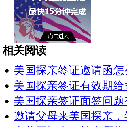
相关阅读
美国探亲签证邀请函怎么
美国探亲签证有效期给多
美国探亲签证面签问题有
邀请父母来美国探亲，签