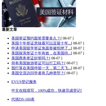
最新文章
美国签证预约面签需要多久？
[ 08-07 ]
美国十年签证意味着可以逗留十年...
[ 08-07 ]
申请美国留学签证免面签被拒绝了...
[ 08-07 ]
美国探亲签证十年有效，在美国待...
[ 08-07 ]
美国商务签证好签吗？
[ 08-07 ]
持有美国旅游签证可以打工吗？
[ 08-07 ]
我打算在美国停留一天，第二天飞...
[ 08-07 ]
美国交流访问学者有几种类型？
[ 08-07 ]
EVUS登记服务
中文在线填写，100%成功，快速完成登记!
代填DS-160表