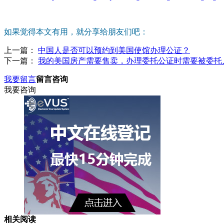
如果觉得本文有用，就分享给朋友们吧：
上一篇：
中国人是否可以预约到美国使馆办理公证？
下一篇：
我的美国房产需要售卖，办理委托公证时需要被委托
我要留言
留言咨询
我要咨询
相关阅读