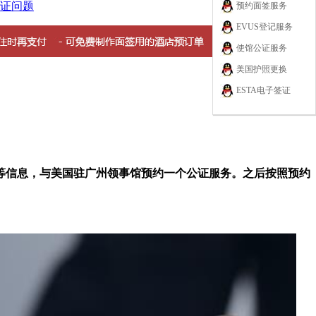
证问题
预约面签服务
EVUS登记服务
使馆公证服务
美国护照更换
ESTA电子签证
等信息，与美国驻广州领事馆预约一个公证服务。之后按照预约