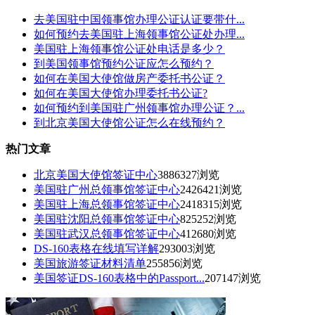
去美国驻中国领事馆办理公证认证要带什...
如何预约去美国驻上海领事馆公证处办理...
美国驻上海领事馆公证处电话是多少？
到美国领事馆预约公证应怎么预约？
如何在美国大使馆做房产委托书公证？
如何在美国大使馆办理委托书公证?
如何预约到美国驻广州领事馆办理公证？...
到北京美国大使馆公证怎么在线预约？
热门文章
北京美国大使馆签证中心
3886327浏览
美国驻广州总领事馆签证中心
2426421浏览
美国驻上海总领事馆签证中心
2418315浏览
美国驻沈阳总领事馆签证中心
825252浏览
美国驻武汉总领事馆签证中心
412680浏览
DS-160表格在线填写详解
293003浏览
美国旅游签证材料清单
255856浏览
美国签证DS-160表格中的Passport...
207147浏览