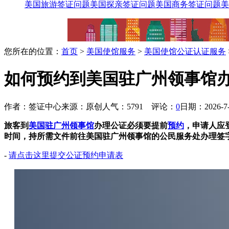
美国旅游签证问题
美国探亲签证问题
美国商务签证问题
美
您所在的位置：
首页
>
美国使馆服务
>
美国使馆公证认证服务
如何预约到美国驻广州领事馆
作者：签证中心
来源：原创
人气：5791
评论：
0
日期：2026-7-1
旅客到
美国驻广州领事馆
办理公证必须要提前
预约
，申请人应
时间，持所需文件前往美国驻广州领事馆的公民服务处办理签
-
请点击这里提交公证预约申请表