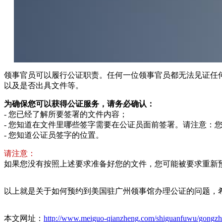
领事官员可以履行公证职责。任何一位领事官员都无法见证任
以及是否出具文件等。
为确保您可以获得公证服务，请务必确认：
- 您已经了解所要签署的文件内容；
- 您知道在文件里哪些签字需要在公证员面前签署。请注意：
- 您知道公证员签字的位置。
请注意：
如果您没有按照上述要求准备好您的文件，您可能被要求重新
以上就是关于如何预约到美国驻广州领事馆办理公证的问题，
本文网址：
http://www.meiguo-qianzheng.com/shiguanfuwu/gongzh