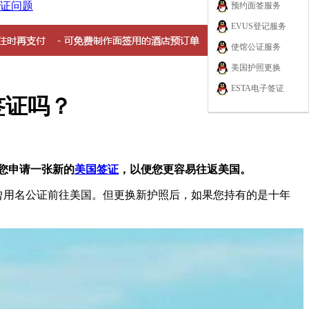
证问题
预约面签服务
EVUS登记服务
使馆公证服务
美国护照更换
ESTA电子签证
签证吗？
您申请一张新的
美国签证
，以便您更容易往返美国。
及曾用名公证前往美国。但更换新护照后，如果您持有的是十年