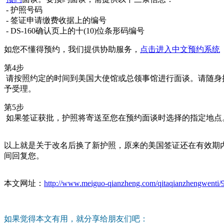
- 护照号码
- 签证申请缴费收据上的编号
- DS-160确认页上的十(10)位条形码编号
如您不懂得预约，我们提供协助服务，
点击进入中文预约系统
第4步
请按照约定的时间到美国大使馆或总领事馆进行面谈。请随身携
予受理。
第5步
如果签证获批，护照将寄送至您在预约面谈时选择的指定地点
以上就是关于改名后换了新护照，原来的美国签证还在有效期
间回复您。
本文网址：
http://www.meiguo-qianzheng.com/qitaqianzhengwenti/
如果觉得本文有用，就分享给朋友们吧：