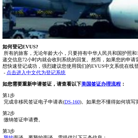
如何登记EVUS?
所有的旅客，无论年龄大小，只要持有中华人民共和国护照和10年
递交信息72小时内就会收到系统的回复。然而，如果您的申请
想快速登记成功，强烈建议您使用我们的EVUS中文系统在线
-
点击进入中文代为登记系统
如您需要重新申请签证，请查看以下
美国签证办理流程
：
第1步
完成非移民签证电子申请表(
DS-160
)。如果您不懂得如何填写
第2步
缴纳签证申请费。
第3步
预约
面谈。要预约面谈，需提供以下三条信息：