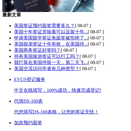
最新文章
美国签证预约面签需要多久？
[ 08-07 ]
美国十年签证意味着可以逗留十年...
[ 08-07 ]
申请美国留学签证免面签被拒绝了...
[ 08-07 ]
美国探亲签证十年有效，在美国待...
[ 08-07 ]
美国商务签证好签吗？
[ 08-07 ]
持有美国旅游签证可以打工吗？
[ 08-07 ]
我打算在美国停留一天，第二天飞...
[ 08-07 ]
美国交流访问学者有几种类型？
[ 08-07 ]
EVUS登记服务
中文在线填写，100%成功，快速完成登记!
代填DS-160表
代您填写DS-160表格，让您的签证无忧！
加急预约面签