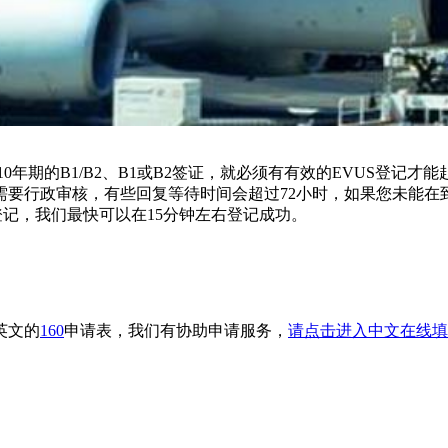
期的B1/B2、B1或B2签证，就必须有有效的EVUS登记才
需要行政审核，有些回复等待时间会超过72小时，如果您未能
登记，我们最快可以在15分钟左右登记成功。
英文的
160
申请表，我们有协助申请服务，
请点击进入中文在线填写