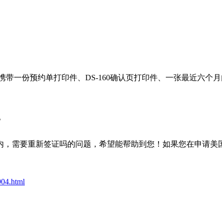
带一份预约单打印件、DS-160确认页打印件、一张最近六个
。
内，需要重新签证吗的问题，希望能帮助到您！如果您在申请美
904.html