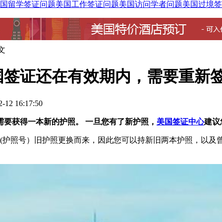
国留学签证问题
美国工作签证问题
美国访问学者问题
美国过境签
文
国签证还在有效期内，需要重新
12 16:17:50
需要获得一本新的护照。 一旦您有了新护照，
美国签证中心
建议
xx(护照号）旧护照更换而来，因此您可以持新旧两本护照，以