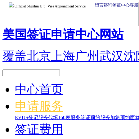
留言咨询签证中心客服
Official Shenhui U.S. Visa Appointment Service
美国签证申请中心网站
覆盖北京上海广州武汉沈
中心首页
申请服务
EVUS登记服务
代填160表服务
签证预约服务
加急预约面
签证费用