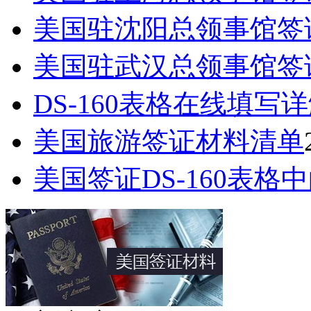
美国驻沈阳总领事馆签
美国驻武汉总领事馆签
DS-160表格在线填写
美国旅游签证材料清单
美国签证DS-160表格中的Pa