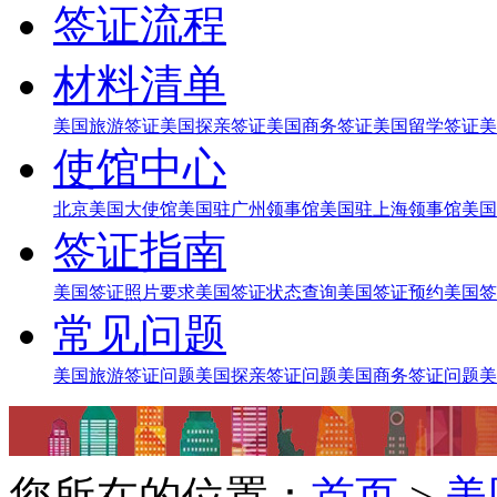
签证流程
材料清单
美国旅游签证
美国探亲签证
美国商务签证
美国留学签证
美
使馆中心
北京美国大使馆
美国驻广州领事馆
美国驻上海领事馆
美国
签证指南
美国签证照片要求
美国签证状态查询
美国签证预约
美国签
常见问题
美国旅游签证问题
美国探亲签证问题
美国商务签证问题
美
您所在的位置：
首页
>
美