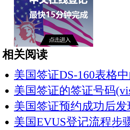
相关阅读
美国签证DS-160表格中的Pas
美国签证的签证号码(visa 
美国签证预约成功后发现D
美国EVUS登记流程步骤