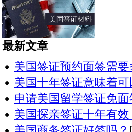
最新文章
美国签证预约面签需要
美国十年签证意味着可以
申请美国留学签证免面签
美国探亲签证十年有效，
美国商务签证好签吗？