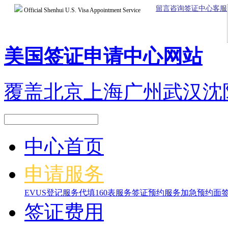
留言咨询签证中心客服
Official Shenhui U.S. Visa Appointment Service
美国签证申请中心网站
覆盖北京上海广州武汉沈
中心首页
申请服务
EVUS登记服务
代填160表服务
签证预约服务
加急预约面
签证费用