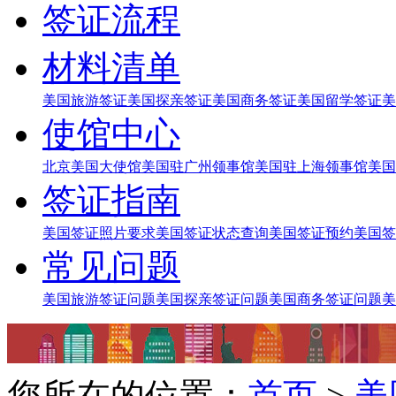
签证流程
材料清单
美国旅游签证
美国探亲签证
美国商务签证
美国留学签证
美
使馆中心
北京美国大使馆
美国驻广州领事馆
美国驻上海领事馆
美国
签证指南
美国签证照片要求
美国签证状态查询
美国签证预约
美国签
常见问题
美国旅游签证问题
美国探亲签证问题
美国商务签证问题
美
您所在的位置：
首页
>
美