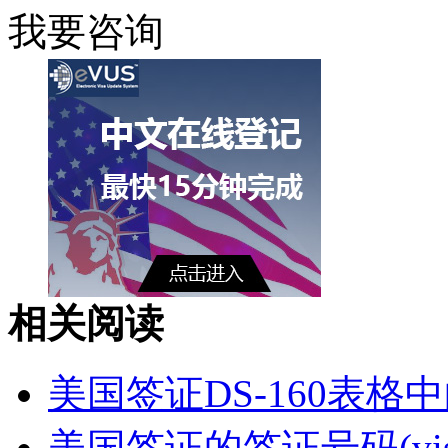
我要咨询
相关阅读
美国签证DS-160表格中的Pas
美国签证的签证号码(visa 