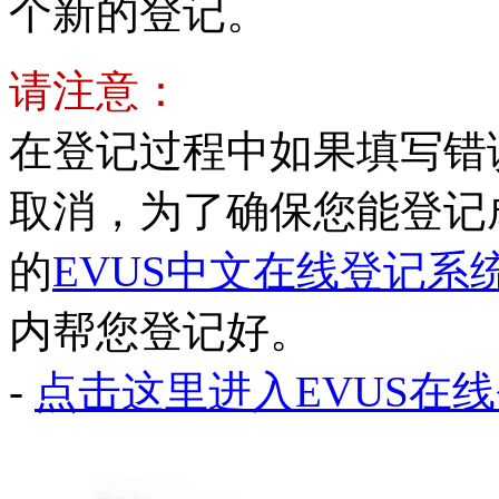
个新的登记。
请注意：
在登记过程中如果填写错
取消，为了确保您能登记
的
EVUS中文在线登记系
内帮您登记好。
-
点击这里进入EVUS在