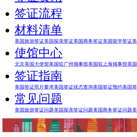
签证流程
材料清单
美国旅游签证
美国探亲签证
美国商务签证
美国留学签证
美
使馆中心
北京美国大使馆
美国驻广州领事馆
美国驻上海领事馆
美国
签证指南
美国签证照片要求
美国签证状态查询
美国签证预约
美国签
常见问题
美国旅游签证问题
美国探亲签证问题
美国商务签证问题
美