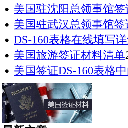
美国驻沈阳总领事馆签
美国驻武汉总领事馆签
DS-160表格在线填写
美国旅游签证材料清单
美国签证DS-160表格中的Pa