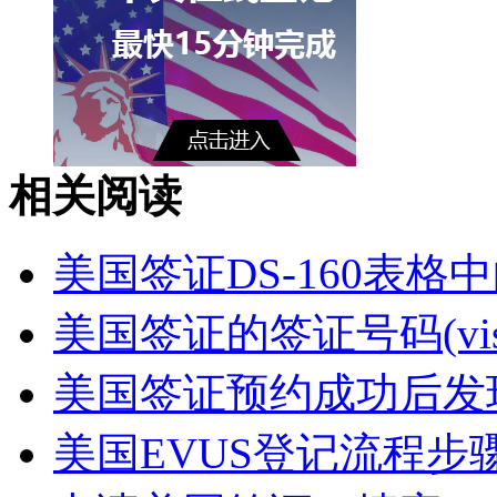
相关阅读
美国签证DS-160表格中的Pas
美国签证的签证号码(visa 
美国签证预约成功后发现D
美国EVUS登记流程步骤