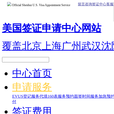
留言咨询签证中心客服
Official Shenhui U.S. Visa Appointment Service
美国签证申请中心网站
覆盖北京上海广州武汉沈
中心首页
申请服务
EVUS登记服务
代填160表服务
预约面签时间服务
加急预
付
签证费用