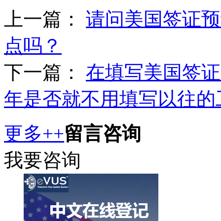
上一篇：
请问美国签证预
点吗？
下一篇：
在填写美国签证
年是否就不用填写以往的工
更多++
留言咨询
我要咨询