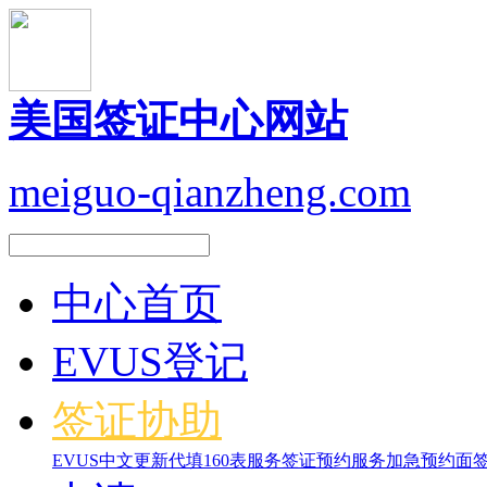
美国签证中心网站
meiguo-qianzheng.com
中心首页
EVUS登记
签证协助
EVUS中文更新
代填160表服务
签证预约服务
加急预约面