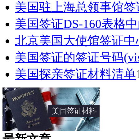
美国驻上海总领事馆签
美国签证DS-160表格中的Pa
北京美国大使馆签证中
美国签证的签证号码(visa n
美国探亲签证材料清单