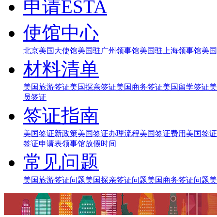
申请ESTA
使馆中心
北京美国大使馆
美国驻广州领事馆
美国驻上海领事馆
美国
材料清单
美国旅游签证
美国探亲签证
美国商务签证
美国留学签证
美
员签证
签证指南
美国签证新政策
美国签证办理流程
美国签证费用
美国签证
签证申请表
领事馆放假时间
常见问题
美国旅游签证问题
美国探亲签证问题
美国商务签证问题
美