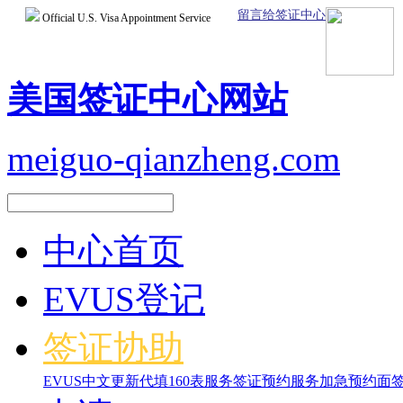
留言给签证中心
Official U.S. Visa Appointment Service
美国签证中心网站
meiguo-qianzheng.com
中心首页
EVUS登记
签证协助
EVUS中文更新
代填160表服务
签证预约服务
加急预约面