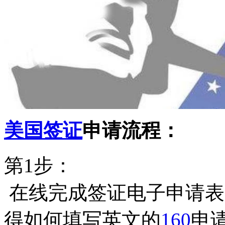
美国签证
申请流程：
第1步：
在线完成签证电子申请表
得如何填写英文的
160
申