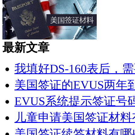
最新文章
我填好DS-160表后，需
美国签证的EVUS两年到
EVUS系统提示签证号码
儿童申请美国签证材料
美国签证续签材料有哪些