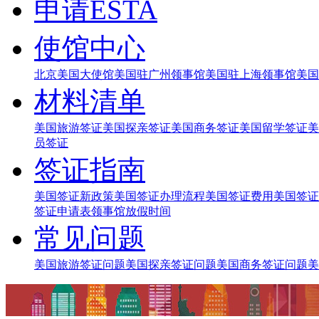
申请ESTA
使馆中心
北京美国大使馆
美国驻广州领事馆
美国驻上海领事馆
美国
材料清单
美国旅游签证
美国探亲签证
美国商务签证
美国留学签证
美
员签证
签证指南
美国签证新政策
美国签证办理流程
美国签证费用
美国签证
签证申请表
领事馆放假时间
常见问题
美国旅游签证问题
美国探亲签证问题
美国商务签证问题
美