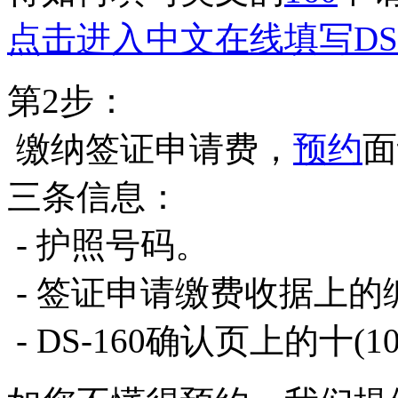
点击进入中文在线填写DS-
第2步：
缴纳签证申请费，
预约
面
三条信息：
- 护照号码。
- 签证申请缴费收据上的
- DS-160确认页上的十(