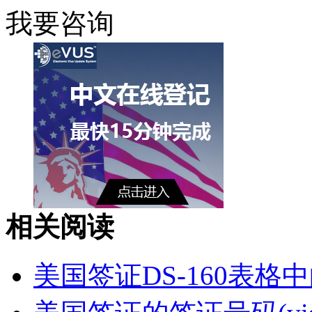
我要咨询
相关阅读
美国签证DS-160表格中的Pas