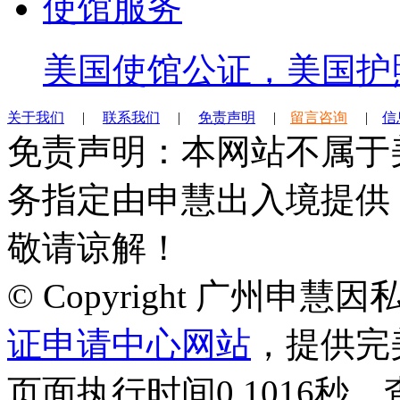
使馆服务
美国使馆公证，美国护
关于我们
|
联系我们
|
免责声明
|
留言咨询
|
信
免责声明：本网站不属于
务指定由申慧出入境提供
敬请谅解！
© Copyright 广州申
证申请中心网站
，提供完
页面执行时间0.1016