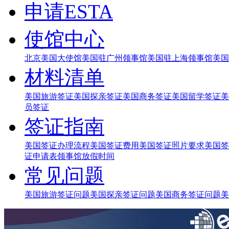
申请ESTA
使馆中心
北京美国大使馆
美国驻广州领事馆
美国驻上海领事馆
美国
材料清单
美国旅游签证
美国探亲签证
美国商务签证
美国留学签证
美
员签证
签证指南
美国签证办理流程
美国签证费用
美国签证照片要求
美国签
证申请表
领事馆放假时间
常见问题
美国旅游签证问题
美国探亲签证问题
美国商务签证问题
美