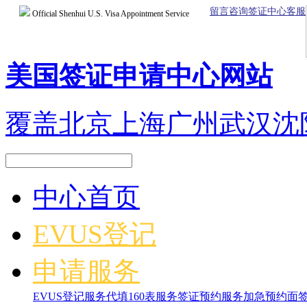
留言咨询签证中心客服
Official Shenhui U.S. Visa Appointment Service
美国签证申请中心网站
覆盖北京上海广州武汉沈
中心首页
EVUS登记
申请服务
EVUS登记服务
代填160表服务
签证预约服务
加急预约面