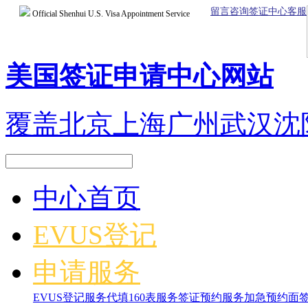
留言咨询签证中心客服
Official Shenhui U.S. Visa Appointment Service
美国签证申请中心网站
覆盖北京上海广州武汉沈
中心首页
EVUS登记
申请服务
EVUS登记服务
代填160表服务
签证预约服务
加急预约面