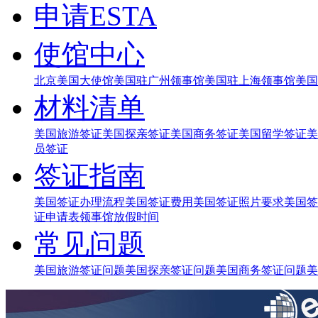
申请ESTA
使馆中心
北京美国大使馆
美国驻广州领事馆
美国驻上海领事馆
美国
材料清单
美国旅游签证
美国探亲签证
美国商务签证
美国留学签证
美
员签证
签证指南
美国签证办理流程
美国签证费用
美国签证照片要求
美国签
证申请表
领事馆放假时间
常见问题
美国旅游签证问题
美国探亲签证问题
美国商务签证问题
美