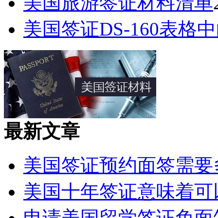
美国旅游签证材料清单
美国签证DS-160表格中的Pa
最新文章
美国签证预约面签需要
美国十年签证意味着可以
申请美国留学签证免面签