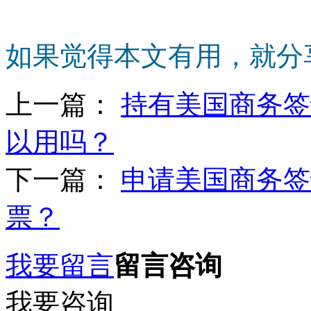
如果觉得本文有用，就分
上一篇：
持有美国商务签
以用吗？
下一篇：
申请美国商务签
票？
我要留言
留言咨询
我要咨询