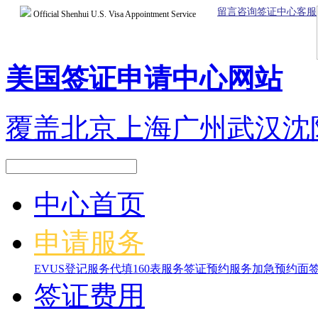
留言咨询签证中心客服
Official Shenhui U.S. Visa Appointment Service
美国签证申请中心网站
覆盖北京上海广州武汉沈
中心首页
申请服务
EVUS登记服务
代填160表服务
签证预约服务
加急预约面
签证费用