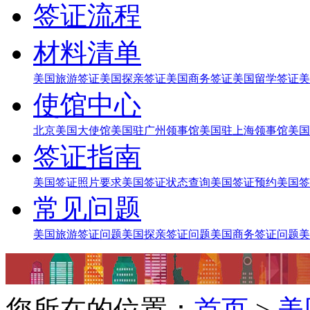
签证流程
材料清单
美国旅游签证
美国探亲签证
美国商务签证
美国留学签证
美
使馆中心
北京美国大使馆
美国驻广州领事馆
美国驻上海领事馆
美国
签证指南
美国签证照片要求
美国签证状态查询
美国签证预约
美国签
常见问题
美国旅游签证问题
美国探亲签证问题
美国商务签证问题
美
您所在的位置：
首页
>
美