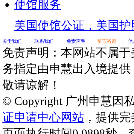
使馆服务
美国使馆公证，美国护
关于我们
|
联系我们
|
免责声明
|
留言咨询
|
信
免责声明：本网站不属于
务指定由申慧出入境提供
敬请谅解！
© Copyright 广州申
证申请中心网站
，提供完
页面执行时间0.0898