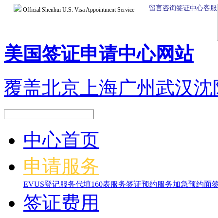
留言咨询签证中心客服
Official Shenhui U.S. Visa Appointment Service
美国签证申请中心网站
覆盖北京上海广州武汉沈
中心首页
申请服务
EVUS登记服务
代填160表服务
签证预约服务
加急预约面
签证费用