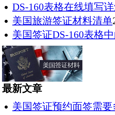
DS-160表格在线填写
美国旅游签证材料清单
美国签证DS-160表格中的Pa
最新文章
美国签证预约面签需要