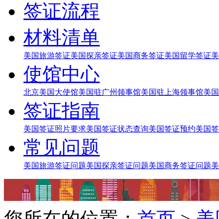
签证流程
材料清单
美国旅游签证
美国探亲签证
美国商务签证
美国留学签证
美
使馆中心
北京美国大使馆
美国驻广州领事馆
美国驻上海领事馆
美国
签证指南
美国签证照片要求
美国签证状态查询
美国签证预约
美国签
常见问题
美国旅游签证问题
美国探亲签证问题
美国商务签证问题
美
您所在的位置：
首页
>
美