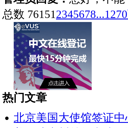
总数 7615
1
2
3
4
5
6
7
8
...1270
热门文章
北京美国大使馆签证中