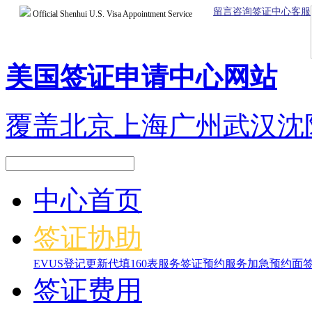
留言咨询签证中心客服
Official Shenhui U.S. Visa Appointment Service
美国签证申请中心网站
覆盖北京上海广州武汉沈
中心首页
签证协助
EVUS登记更新
代填160表服务
签证预约服务
加急预约面
签证费用