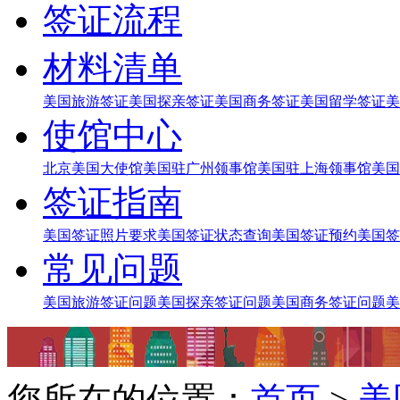
签证流程
材料清单
美国旅游签证
美国探亲签证
美国商务签证
美国留学签证
美
使馆中心
北京美国大使馆
美国驻广州领事馆
美国驻上海领事馆
美国
签证指南
美国签证照片要求
美国签证状态查询
美国签证预约
美国签
常见问题
美国旅游签证问题
美国探亲签证问题
美国商务签证问题
美
您所在的位置：
首页
>
美