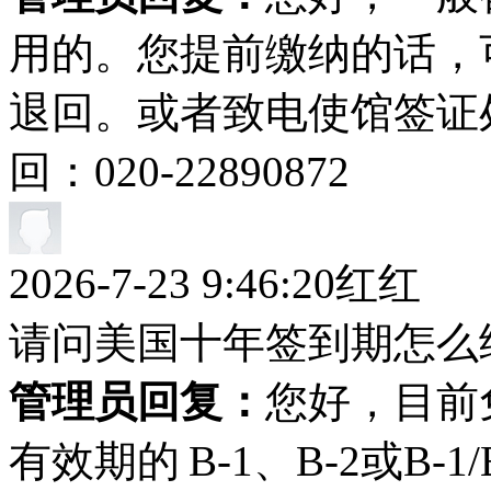
用的。您提前缴纳的话，
退回。或者致电使馆签证
回：020-22890872
2026-7-23 9:46:20
红红
请问美国十年签到期怎么
管理员回复：
您好，目前
有效期的 B-1、B-2或B