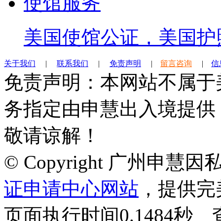
使馆服务
美国使馆公证，美国护
关于我们
|
联系我们
|
免责声明
|
留言咨询
|
信
免责声明：本网站不属于
务指定由申慧出入境提供
敬请谅解！
© Copyright 广州申
证申请中心网站
，提供完
页面执行时间0.1484