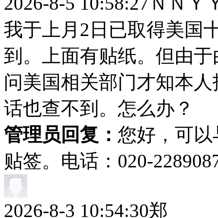
2026-8-5 10:58:27
ＮＮＹ
我于上月2日已取得美国
到。上面有贴纸。但由于
问美国相关部门才知本人
话也查不到。怎么办？
管理员回复：
您好，可以
贴签。电话：020-228908
2026-8-3 10:54:30
郑