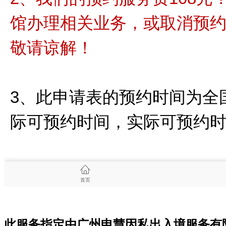
此服务指定由广州申慧因私出入境服务有